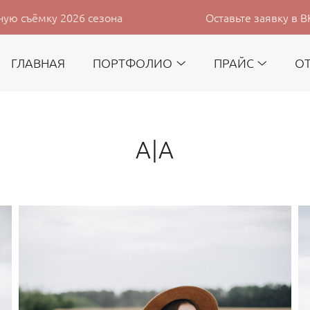
26 сезона
Оставьте заявку в ВК с сайта и 
ГЛАВНАЯ
ПОРТФОЛИО
ПРАЙС
О
А|А