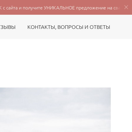
получите УНИКАЛЬНОЕ предложение на свадебную съёмку 202
ТЗЫВЫ
КОНТАКТЫ, ВОПРОСЫ И ОТВЕТЫ