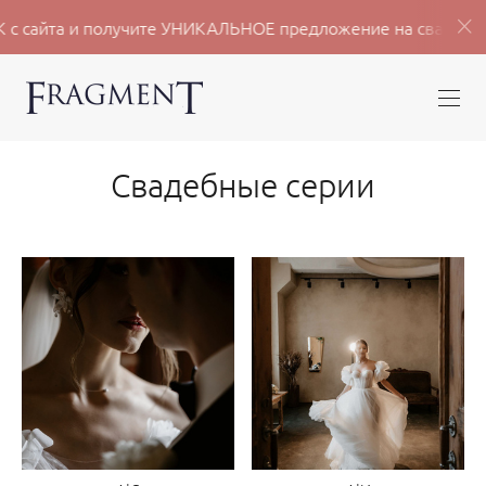
К с сайта и получите УНИКАЛЬНОЕ предложение на свадебну
Свадебные серии