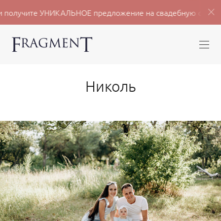
УНИКАЛЬНОЕ предложение на свадебную съёмку 2026 сезона
Николь