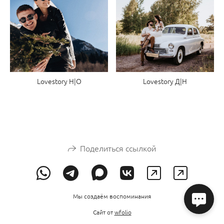
Lovestory Н|О
Lovestory Д|Н
Поделиться ссылкой
Мы создаём воспоминания
Сайт от
wfolio