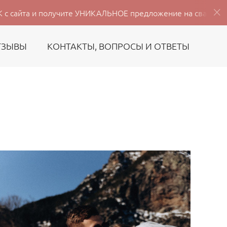
получите УНИКАЛЬНОЕ предложение на свадебную съёмку 202
ТЗЫВЫ
КОНТАКТЫ, ВОПРОСЫ И ОТВЕТЫ